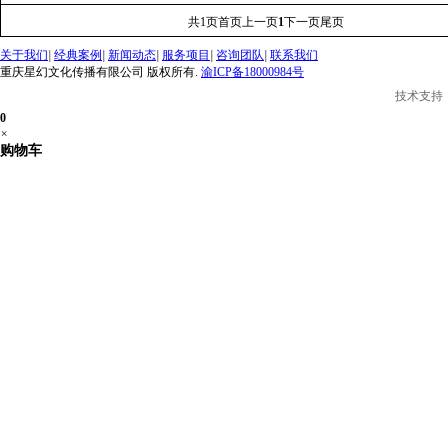
共
1
页
首页
上一页
1
下一页
尾页
关于我们
|
经典案例
|
新闻动态
|
服务项目
|
咨询团队
|
联系我们
重庆星幻文化传播有限公司 版权所有.
渝ICP备18000984号
技术支持
0
×
购物车