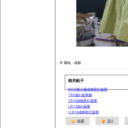
IP 属地：成都
相关帖子
8月10第21届成都星幻返图
7月6成幻返视频
5月18成都星幻返图
1月13成幻返图
11月18成都星幻返图
收藏
顶
0