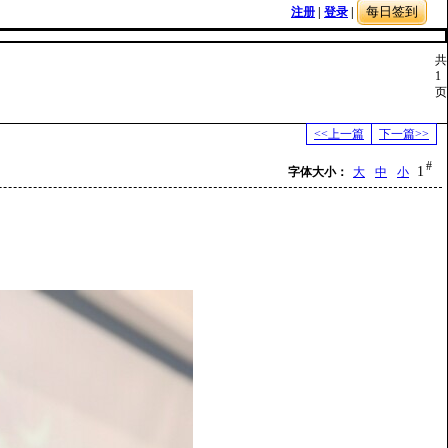
注册
|
登录
|
共
1
页
<<上一篇
下一篇>>
#
1
字体大小：
大
中
小