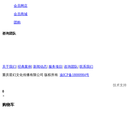
会员网店
会员商城
团购
咨询团队
关于我们
|
经典案例
|
新闻动态
|
服务项目
|
咨询团队
|
联系我们
重庆星幻文化传播有限公司 版权所有.
渝ICP备18000984号
技术支持
0
×
购物车