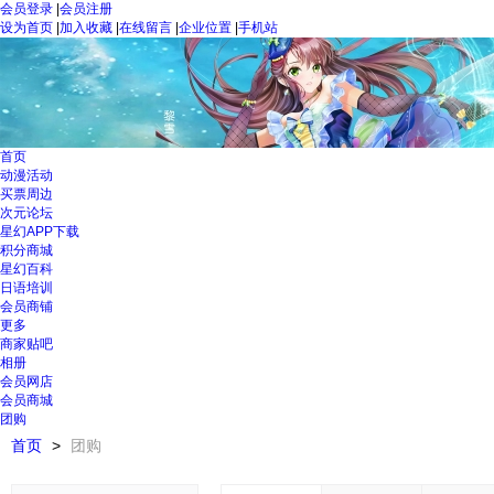
会员登录
|
会员注册
设为首页
|
加入收藏
|
在线留言
|
企业位置
|
手机站
首页
动漫活动
买票周边
次元论坛
星幻APP下载
积分商城
星幻百科
日语培训
会员商铺
更多
商家贴吧
相册
会员网店
会员商城
团购
首页
>
团购