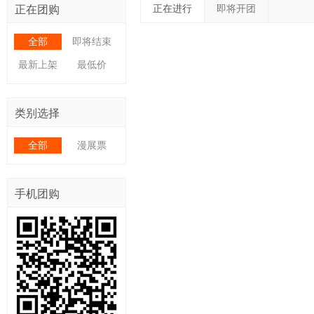
正在进行
即将开团
正在团购
全部
即将结束
最新上架
最低价
类别选择
全部
漫展票
手机团购