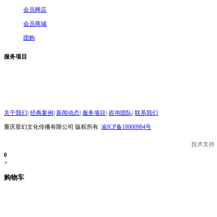
会员网店
会员商城
团购
服务项目
关于我们
|
经典案例
|
新闻动态
|
服务项目
|
咨询团队
|
联系我们
重庆星幻文化传播有限公司 版权所有.
渝ICP备18000984号
技术支持
0
×
购物车