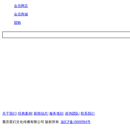
会员网店
会员商城
团购
关于我们
|
经典案例
|
新闻动态
|
服务项目
|
咨询团队
|
联系我们
重庆星幻文化传播有限公司 版权所有.
渝ICP备18000984号