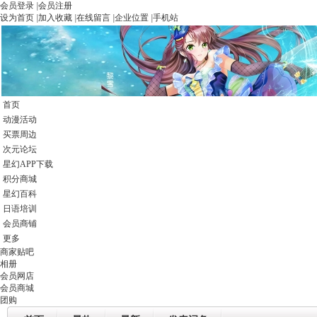
会员登录
|
会员注册
设为首页
|
加入收藏
|
在线留言
|
企业位置
|
手机站
首页
动漫活动
买票周边
次元论坛
星幻APP下载
积分商城
星幻百科
日语培训
会员商铺
更多
商家贴吧
相册
会员网店
会员商城
团购