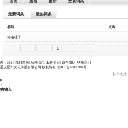
首页
最热
最新
发表词条
最新词条
最热词条
标题
点击
洛洛哩子
1
3052
2018-01-27 01:32:37
关于我们
|
经典案例
|
新闻动态
|
服务项目
|
咨询团队
|
联系我们
重庆星幻文化传播有限公司 版权所有.
渝ICP备18000984号
管理员
技术支持
0
×
购物车