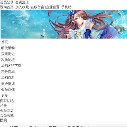
会员登录
|
会员注册
设为首页
|
加入收藏
|
在线留言
|
企业位置
|
手机站
首页
动漫活动
买票周边
次元论坛
星幻APP下载
积分商城
星幻百科
日语培训
会员商铺
更多
商家贴吧
相册
会员网店
会员商城
团购