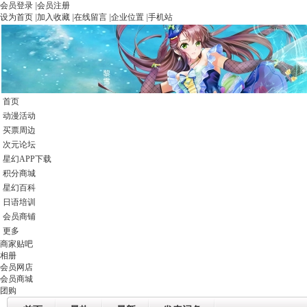
会员登录
|
会员注册
设为首页
|
加入收藏
|
在线留言
|
企业位置
|
手机站
首页
动漫活动
买票周边
次元论坛
星幻APP下载
积分商城
星幻百科
日语培训
会员商铺
更多
商家贴吧
相册
会员网店
会员商城
团购