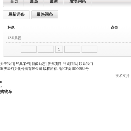
首页
最热
最新
发表词条
最新词条
最热词条
标题
点击
ZSD男团
1
1822
2021-12-02 22:54:48
关于我们
|
经典案例
|
新闻动态
|
服务项目
|
咨询团队
|
联系我们
重庆星幻文化传播有限公司 版权所有.
渝ICP备18000984号
管理员
技术支持
0
×
购物车