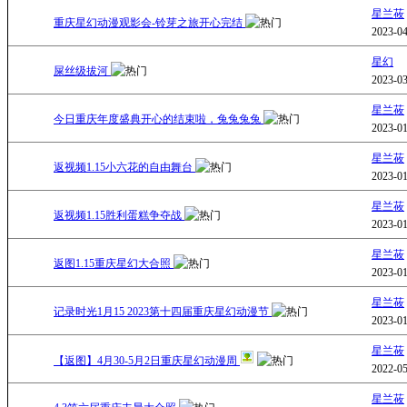
星兰莜
重庆星幻动漫观影会-铃芽之旅开心完结
2023-04
星幻
屎丝级拔河
2023-03
星兰莜
今日重庆年度盛典开心的结束啦，兔兔兔兔
2023-01
星兰莜
返视频1.15小六花的自由舞台
2023-01
星兰莜
返视频1.15胜利蛋糕争夺战
2023-01
星兰莜
返图1.15重庆星幻大合照
2023-01
星兰莜
记录时光1月15 2023第十四届重庆星幻动漫节
2023-01
星兰莜
【返图】4月30-5月2日重庆星幻动漫周
2022-05
星兰莜