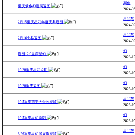
梨鱼
重庆梦乡d3漫展返图
2024-05
星兰莜
2月15重庆星幻年度庆典返图
2024-02
星兰莜
2月16忠县返图
2024-02
幻
返图12.9重庆星幻
2023-12
幻
10.28重庆星幻返图
2023-10
幻
10.28重庆返图
2023-10
星兰莜
10.5重庆西安大合照视频
2023-10
幻
10.5重庆星幻返图
2023-10
星兰莜
8.26重庆星幻漫展返视频