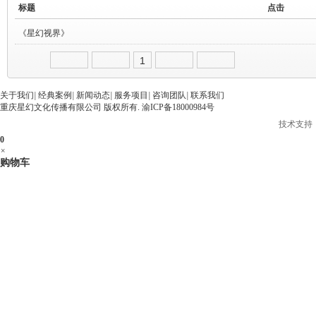
标题
点击
《星幻视界》
1
5647
2018-01-30 00:56:52
关于我们
|
经典案例
|
新闻动态
|
服务项目
|
咨询团队
|
联系我们
重庆星幻文化传播有限公司 版权所有.
渝ICP备18000984号
管理员
技术支持
0
×
购物车